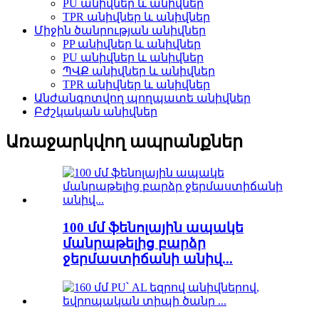
PU անիվներ և անիվներ
TPR անիվներ և անիվներ
Միջին ծանրության անիվներ
PP անիվներ և անիվներ
PU անիվներ և անիվներ
ՊՎՔ անիվներ և անիվներ
TPR անիվներ և անիվներ
Անժանգոտվող պողպատե անիվներ
Բժշկական անիվներ
Առաջարկվող ապրանքներ
100 մմ ֆենոլային ապակե
մանրաթելից բարձր
ջերմաստիճանի անիվ...