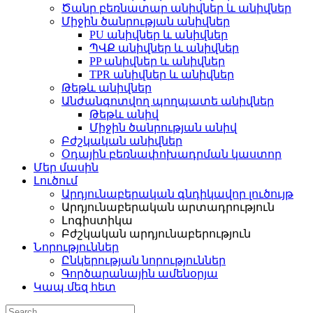
Ծանր բեռնատար անիվներ և անիվներ
Միջին ծանրության անիվներ
PU անիվներ և անիվներ
ՊՎՔ անիվներ և անիվներ
PP անիվներ և անիվներ
TPR անիվներ և անիվներ
Թեթև անիվներ
Անժանգոտվող պողպատե անիվներ
Թեթև անիվ
Միջին ծանրության անիվ
Բժշկական անիվներ
Օդային բեռնափոխադրման կաստոր
Մեր մասին
Լուծում
Արդյունաբերական գնդիկավոր լուծույթ
Արդյունաբերական արտադրություն
Լոգիստիկա
Բժշկական արդյունաբերություն
Նորություններ
Ընկերության նորություններ
Գործարանային ամենօրյա
Կապ մեզ հետ