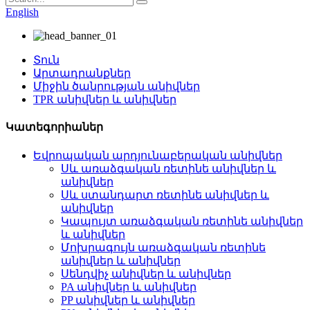
English
Տուն
Արտադրանքներ
Միջին ծանրության անիվներ
TPR անիվներ և անիվներ
Կատեգորիաներ
Եվրոպական արդյունաբերական անիվներ
Սև առաձգական ռետինե անիվներ և
անիվներ
Սև ստանդարտ ռետինե անիվներ և
անիվներ
Կապույտ առաձգական ռետինե անիվներ
և անիվներ
Մոխրագույն առաձգական ռետինե
անիվներ և անիվներ
Սենդվիչ անիվներ և անիվներ
PA անիվներ և անիվներ
PP անիվներ և անիվներ