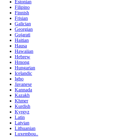
Estonian
Filipino
Finnish
Frisian
Galician
Georgian
Gujarati
Haitian
Hausa
Hawaiian
Hebrew
Hmong
Hungarian
Icelandic
Igbo
Javanese
Kannada
Kazakh
Khmer
Kurdish
Kyrgyz
Latin
Latvian
Lithuanian
Luxembou..