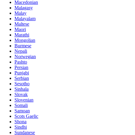
Macedonian
Malagasy
Malay
Malayalam
Maltese
Maori
Marathi
Mongolian
Burmese
Nepali
Norwegian
Pashto
Persian
Punjabi
Serbian
Sesotho
Sinhala
Slovak
Slovenian
Somali
Samoan
Scots Gaelic
Shona
Sindhi
Sundanese