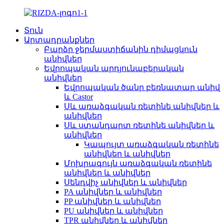
Տուն
Արտադրանքներ
Բարձր ջերմաստիճանին դիմացկուն
անիվներ
Եվրոպական արդյունաբերական
անիվներ
Եվրոպական ծանր բեռնատար անիվ
և Castor
Սև առաձգական ռետինե անիվներ և
անիվներ
Սև ստանդարտ ռետինե անիվներ և
անիվներ
Կապույտ առաձգական ռետինե
անիվներ և անիվներ
Մոխրագույն առաձգական ռետինե
անիվներ և անիվներ
Սենդվիչ անիվներ և անիվներ
PA անիվներ և անիվներ
PP անիվներ և անիվներ
PU անիվներ և անիվներ
TPR անիվներ և անիվներ