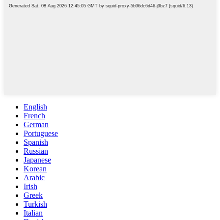
English
French
German
Portuguese
Spanish
Russian
Japanese
Korean
Arabic
Irish
Greek
Turkish
Italian