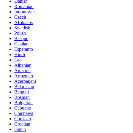
Danish
Romanian
Indonesian
Czech
Afrikaans
Swedish
Polish
Basque
Catalan
Esperanto
Hindi
Lao
Albanian
Amharic
Armenian
Azerbaijani
Belarusian
Bengali
Bosnian
Bulgarian
Cebuano
Chichewa
Corsican
Croatian
Dutch