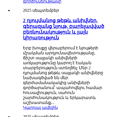
2025 սեպտեմբեր
2 դյույմանոց թեթև անիվներ.
գերազանց նյութ, բարելավված
բեռնունակություն և լայն
կիրառություն
Երբ խոսքը վերաբերում է նյութերի
մշակման արդյունավետությանը,
ճիշտ սայլակի անիվների
առկայությունը կարող է էական
տարբերություն ստեղծել: Մեր 2
դյույմանոց թեթև սայլակի անիվները
նախագծված են մեր
գերժամանակակից անիվների
գործարանում՝ ապահովելու համար
հուսալիություն, սահուն
շարժունակություն և երկարատև
աշխատանք...
Կարդալ ավելին
2025 սեպտեմբեր