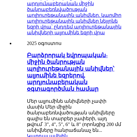
2025 օգոստոս
Բարձրորակ եվրոպական-
միջին ծանրության
պոլիուրեթանային անիվներ՝
ալյումինե եզրերով,
արդյունաբերական
օգտագործման համար
Մեր ալյումինե անիվների չափի
մասին Մեր միջին
ծանրաբեռնվածության անիվները
գալիս են տարբեր չափերի, այդ
թվում՝ 3", 4", 5", 6" և 8" (որոնցից 200 մմ
անիվները հանրաճանաչ են...
Կարդալ ավելին