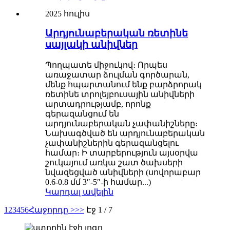
2025 հուլիս
Արդյունաբերական ռետինե
սայլակի անիվներ
Պողպատե միջուկով։ Որպես
առաջատար ձուլման գործարան,
մենք հպարտանում ենք բարձրորակ
ռետինե տրոլեյբուսային անիվների
արտադրությամբ, որոնք
գերազանցում են
արդյունաբերական չափանիշները։
Նախագծված են արդյունաբերական
չափանիշներին գերազանցելու
համար։ Ի տարբերություն այսօրվա
շուկայում առկա շատ ծախսերի
նվազեցված անիվների (սովորաբար
0.6-0.8 մմ 3″-5″-ի համար...)
Կարդալ ավելին
1
2
3
4
5
6
Հաջորդը >
>>
Էջ 1 / 7