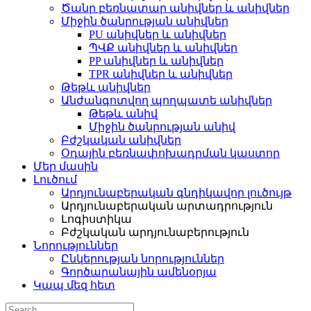
Ծանր բեռնատար անիվներ և անիվներ
Միջին ծանրության անիվներ
PU անիվներ և անիվներ
ՊՎՔ անիվներ և անիվներ
PP անիվներ և անիվներ
TPR անիվներ և անիվներ
Թեթև անիվներ
Անժանգոտվող պողպատե անիվներ
Թեթև անիվ
Միջին ծանրության անիվ
Բժշկական անիվներ
Օդային բեռնափոխադրման կաստոր
Մեր մասին
Լուծում
Արդյունաբերական գնդիկավոր լուծույթ
Արդյունաբերական արտադրություն
Լոգիստիկա
Բժշկական արդյունաբերություն
Նորություններ
Ընկերության նորություններ
Գործարանային ամենօրյա
Կապ մեզ հետ