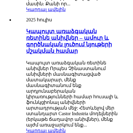
մասին։ Քանի որ...
Կարդալ ավելին
2025 հուլիս
Կապույտ առաձգական
ռետինե անիվներ – ամուր և
գործնական լուծում նյութերի
մշակման համար
Կապույտ առաձգական ռետինե
անիվներ Որպես Չինաստանում
անիվների մասնագիտացված
մատակարար, մենք
մասնագիտանում ենք
արդյունաբերական
կիրառությունների համար հուսալի և
ֆունկցիոնալ անիվների
արտադրության մեջ: Հետևելով մեր
ստանդարտ Castor Industria մոդելներին
(երկաթե ճաղավոր անիվներ), մենք
այժմ առաջարկում ենք...
Կարդալ ավելին