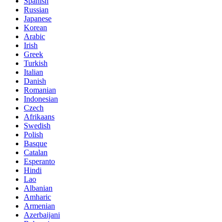
Spanish
Russian
Japanese
Korean
Arabic
Irish
Greek
Turkish
Italian
Danish
Romanian
Indonesian
Czech
Afrikaans
Swedish
Polish
Basque
Catalan
Esperanto
Hindi
Lao
Albanian
Amharic
Armenian
Azerbaijani