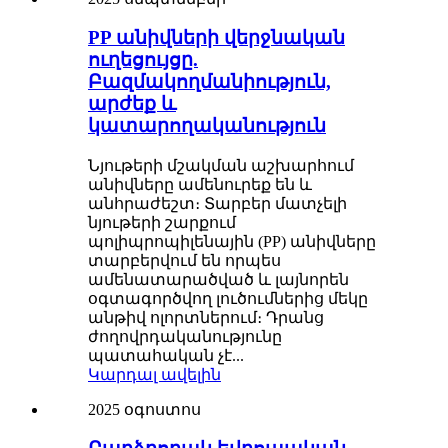
PP անիվների վերջնական
ուղեցույցը.
Բազմակողմանիություն,
արժեք և
կատարողականություն
Նյութերի մշակման աշխարհում
անիվները ամենուրեք են և
անհրաժեշտ։ Տարբեր մատչելի
նյութերի շարքում
պոլիպրոպիլենային (PP) անիվները
տարբերվում են որպես
ամենատարածված և լայնորեն
օգտագործվող լուծումներից մեկը
անթիվ ոլորտներում։ Դրանց
ժողովրդականությունը
պատահական չէ...
Կարդալ ավելին
2025 օգոստոս