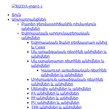
Տուն
Արտադրանքներ
Բարձր ջերմաստիճանին դիմացկուն
անիվներ
Եվրոպական արդյունաբերական
անիվներ
Եվրոպական ծանր բեռնատար անիվ
և Castor
Սև առաձգական ռետինե անիվներ և
անիվներ
Սև ստանդարտ ռետինե անիվներ և
անիվներ
Կապույտ առաձգական ռետինե
անիվներ և անիվներ
Մոխրագույն առաձգական ռետինե
անիվներ և անիվներ
Սենդվիչ անիվներ և անիվներ
PA անիվներ և անիվներ
PP անիվներ և անիվներ
PU անիվներ և անիվներ
TPR անիվներ և անիվներ