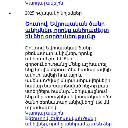
Կարդալ ավելին
2025 թվականի նոյեմբեր
Շուտով. Եվրոպական ծանր
անիվներ, որոնք անհրաժեշտ
են ձեր գործունեությանը
Շուտով. Եվրոպական ծանր
բեռնատար անիվներ, որոնք
անհրաժեշտ են ձեր
գործունեությանը Մենք աշխատել
ենք կուլիսներում՝ ձեզ համար ավելի
ամուր, ավելի հուսալի և
ամենադժվար մարտահրավերների
համար նախատեսված ինչ-որ բան
ստեղծելու համար: Ներկայացնում
ենք մեր առաջիկա եվրոպական ոճի
ծանր բեռնատար անիվները՝ 160 մմ
տրամագծով...
Կարդալ ավելին