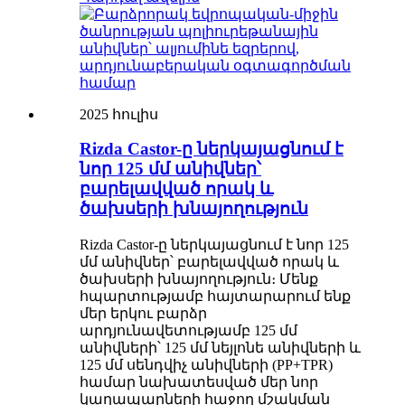
2025 հուլիս
Rizda Castor-ը ներկայացնում է
նոր 125 մմ անիվներ՝
բարելավված որակ և
ծախսերի խնայողություն
Rizda Castor-ը ներկայացնում է նոր 125
մմ անիվներ՝ բարելավված որակ և
ծախսերի խնայողություն։ Մենք
հպարտությամբ հայտարարում ենք
մեր երկու բարձր
արդյունավետությամբ 125 մմ
անիվների՝ 125 մմ նեյլոնե անիվների և
125 մմ սենդվիչ անիվների (PP+TPR)
համար նախատեսված մեր նոր
կաղապարների հաջող մշակման