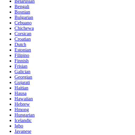
Belarusian
Bengali
Bosnian
Bulgarian
Cebuano
Chichewa
Corsican
Croatian
Dutch
Estonian
Filipino
Finnish
Frisian
Galician
Georgian
Gujarati
Haitian
Hausa
Hawaiian
Hebrew
Hmong
Hungarian
Icelandic
Igbo
Javanese