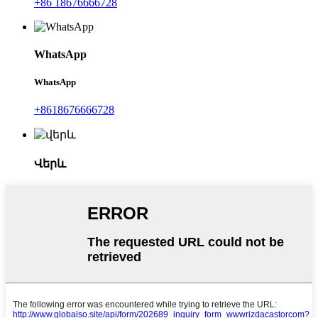
+86 18676666728
WhatsApp
WhatsApp
+8618676666728
Վերև