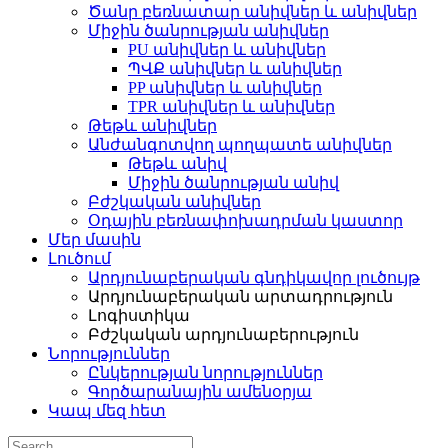
Ծանր բեռնատար անիվներ և անիվներ
Միջին ծանրության անիվներ
PU անիվներ և անիվներ
ՊՎՔ անիվներ և անիվներ
PP անիվներ և անիվներ
TPR անիվներ և անիվներ
Թեթև անիվներ
Անժանգոտվող պողպատե անիվներ
Թեթև անիվ
Միջին ծանրության անիվ
Բժշկական անիվներ
Օդային բեռնափոխադրման կաստոր
Մեր մասին
Լուծում
Արդյունաբերական գնդիկավոր լուծույթ
Արդյունաբերական արտադրություն
Լոգիստիկա
Բժշկական արդյունաբերություն
Նորություններ
Ընկերության նորություններ
Գործարանային ամենօրյա
Կապ մեզ հետ