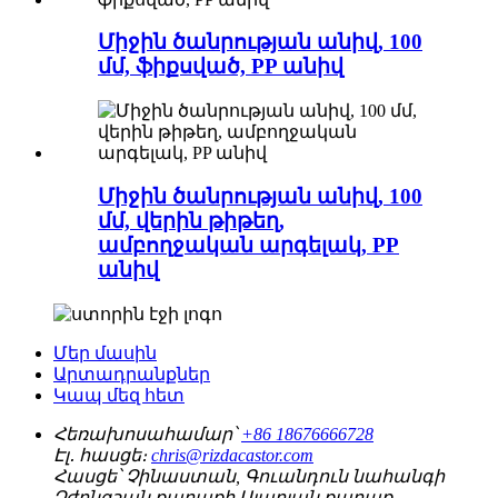
Միջին ծանրության անիվ, 100
մմ, ֆիքսված, PP անիվ
Միջին ծանրության անիվ, 100
մմ, վերին թիթեղ,
ամբողջական արգելակ, PP
անիվ
Մեր մասին
Արտադրանքներ
Կապ մեզ հետ
Հեռախոսահամար՝
+86 18676666728
Էլ․ հասցե։
chris@rizdacastor.com
Հասցե՝
Չինաստան, Գուանդուն նահանգի
Չժոնգշան քաղաքի Սյաոլան քաղաք,