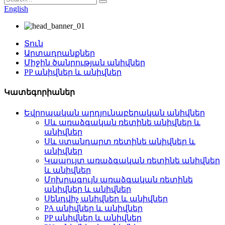
English
Տուն
Արտադրանքներ
Միջին ծանրության անիվներ
PP անիվներ և անիվներ
Կատեգորիաներ
Եվրոպական արդյունաբերական անիվներ
Սև առաձգական ռետինե անիվներ և
անիվներ
Սև ստանդարտ ռետինե անիվներ և
անիվներ
Կապույտ առաձգական ռետինե անիվներ
և անիվներ
Մոխրագույն առաձգական ռետինե
անիվներ և անիվներ
Սենդվիչ անիվներ և անիվներ
PA անիվներ և անիվներ
PP անիվներ և անիվներ