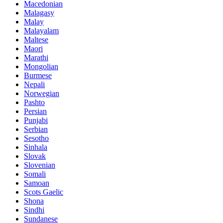
Macedonian
Malagasy
Malay
Malayalam
Maltese
Maori
Marathi
Mongolian
Burmese
Nepali
Norwegian
Pashto
Persian
Punjabi
Serbian
Sesotho
Sinhala
Slovak
Slovenian
Somali
Samoan
Scots Gaelic
Shona
Sindhi
Sundanese