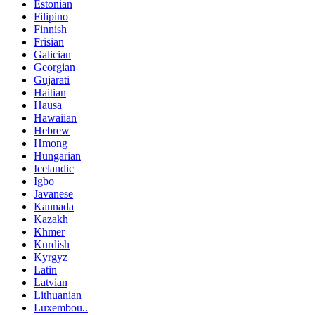
Estonian
Filipino
Finnish
Frisian
Galician
Georgian
Gujarati
Haitian
Hausa
Hawaiian
Hebrew
Hmong
Hungarian
Icelandic
Igbo
Javanese
Kannada
Kazakh
Khmer
Kurdish
Kyrgyz
Latin
Latvian
Lithuanian
Luxembou..