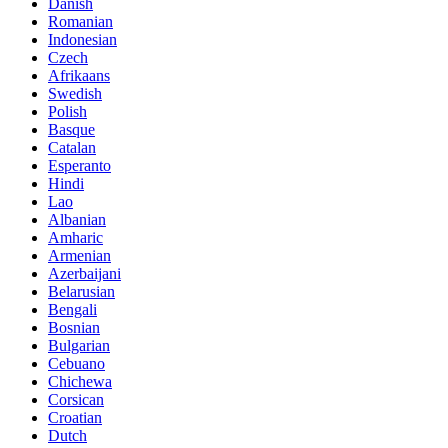
Danish
Romanian
Indonesian
Czech
Afrikaans
Swedish
Polish
Basque
Catalan
Esperanto
Hindi
Lao
Albanian
Amharic
Armenian
Azerbaijani
Belarusian
Bengali
Bosnian
Bulgarian
Cebuano
Chichewa
Corsican
Croatian
Dutch