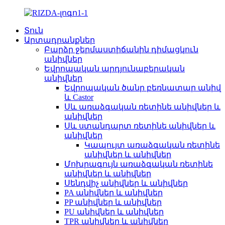
Տուն
Արտադրանքներ
Բարձր ջերմաստիճանին դիմացկուն
անիվներ
Եվրոպական արդյունաբերական
անիվներ
Եվրոպական ծանր բեռնատար անիվ
և Castor
Սև առաձգական ռետինե անիվներ և
անիվներ
Սև ստանդարտ ռետինե անիվներ և
անիվներ
Կապույտ առաձգական ռետինե
անիվներ և անիվներ
Մոխրագույն առաձգական ռետինե
անիվներ և անիվներ
Սենդվիչ անիվներ և անիվներ
PA անիվներ և անիվներ
PP անիվներ և անիվներ
PU անիվներ և անիվներ
TPR անիվներ և անիվներ