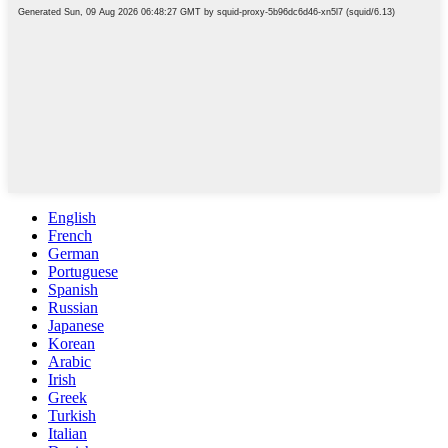
English
French
German
Portuguese
Spanish
Russian
Japanese
Korean
Arabic
Irish
Greek
Turkish
Italian