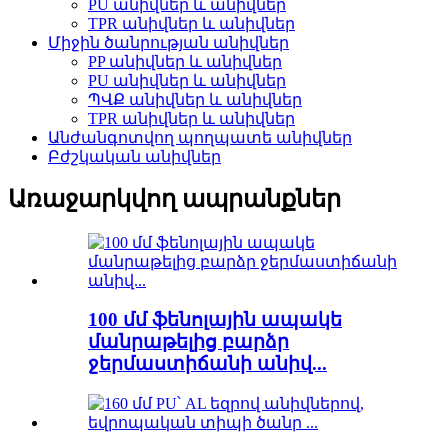
PU անիվներ և անիվներ
TPR անիվներ և անիվներ
Միջին ծանրության անիվներ
PP անիվներ և անիվներ
PU անիվներ և անիվներ
ՊՎՔ անիվներ և անիվներ
TPR անիվներ և անիվներ
Անժանգոտվող պողպատե անիվներ
Բժշկական անիվներ
Առաջարկվող ապրանքներ
100 մմ ֆենոլային ապակե
մանրաթելից բարձր
ջերմաստիճանի անիվ...