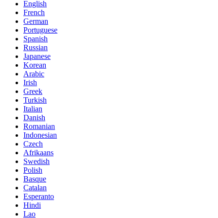
English
French
German
Portuguese
Spanish
Russian
Japanese
Korean
Arabic
Irish
Greek
Turkish
Italian
Danish
Romanian
Indonesian
Czech
Afrikaans
Swedish
Polish
Basque
Catalan
Esperanto
Hindi
Lao