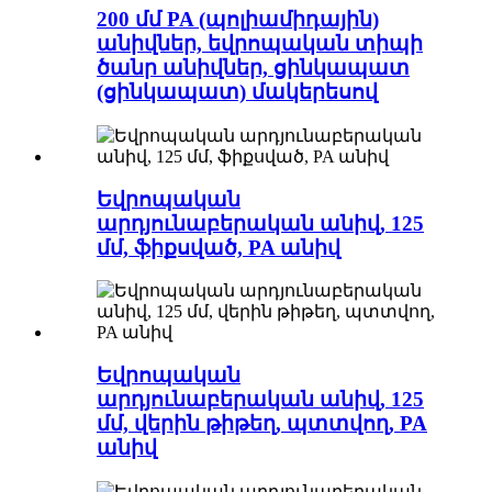
200 մմ PA (պոլիամիդային)
անիվներ, եվրոպական տիպի
ծանր անիվներ, ցինկապատ
(ցինկապատ) մակերեսով
Եվրոպական
արդյունաբերական անիվ, 125
մմ, ֆիքսված, PA անիվ
Եվրոպական
արդյունաբերական անիվ, 125
մմ, վերին թիթեղ, պտտվող, PA
անիվ