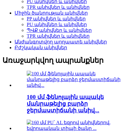
PU անիվներ և անիվներ
TPR անիվներ և անիվներ
Միջին ծանրության անիվներ
PP անիվներ և անիվներ
PU անիվներ և անիվներ
ՊՎՔ անիվներ և անիվներ
TPR անիվներ և անիվներ
Անժանգոտվող պողպատե անիվներ
Բժշկական անիվներ
Առաջարկվող ապրանքներ
100 մմ ֆենոլային ապակե
մանրաթելից բարձր
ջերմաստիճանի անիվ...