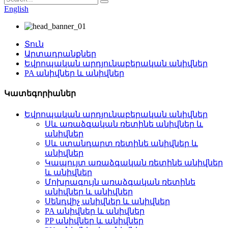
English
Տուն
Արտադրանքներ
Եվրոպական արդյունաբերական անիվներ
PA անիվներ և անիվներ
Կատեգորիաներ
Եվրոպական արդյունաբերական անիվներ
Սև առաձգական ռետինե անիվներ և
անիվներ
Սև ստանդարտ ռետինե անիվներ և
անիվներ
Կապույտ առաձգական ռետինե անիվներ
և անիվներ
Մոխրագույն առաձգական ռետինե
անիվներ և անիվներ
Սենդվիչ անիվներ և անիվներ
PA անիվներ և անիվներ
PP անիվներ և անիվներ