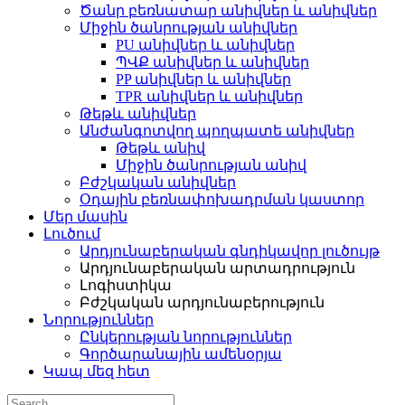
Ծանր բեռնատար անիվներ և անիվներ
Միջին ծանրության անիվներ
PU անիվներ և անիվներ
ՊՎՔ անիվներ և անիվներ
PP անիվներ և անիվներ
TPR անիվներ և անիվներ
Թեթև անիվներ
Անժանգոտվող պողպատե անիվներ
Թեթև անիվ
Միջին ծանրության անիվ
Բժշկական անիվներ
Օդային բեռնափոխադրման կաստոր
Մեր մասին
Լուծում
Արդյունաբերական գնդիկավոր լուծույթ
Արդյունաբերական արտադրություն
Լոգիստիկա
Բժշկական արդյունաբերություն
Նորություններ
Ընկերության նորություններ
Գործարանային ամենօրյա
Կապ մեզ հետ