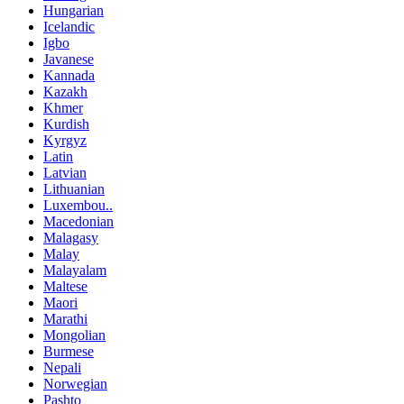
Hungarian
Icelandic
Igbo
Javanese
Kannada
Kazakh
Khmer
Kurdish
Kyrgyz
Latin
Latvian
Lithuanian
Luxembou..
Macedonian
Malagasy
Malay
Malayalam
Maltese
Maori
Marathi
Mongolian
Burmese
Nepali
Norwegian
Pashto