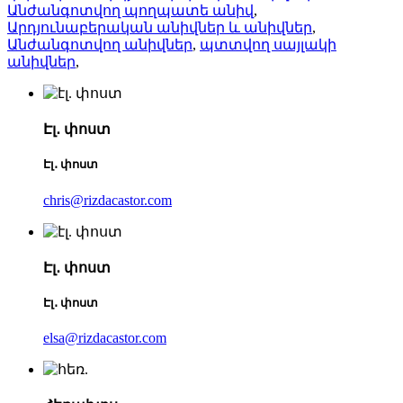
Անժանգոտվող պողպատե անիվ
,
Արդյունաբերական անիվներ և անիվներ
,
Անժանգոտվող անիվներ
,
պտտվող սայլակի
անիվներ
,
Էլ․ փոստ
Էլ․ փոստ
chris@rizdacastor.com
Էլ․ փոստ
Էլ․ փոստ
elsa@rizdacastor.com