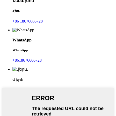
Հեռախոս
Հեռ․
+86 18676666728
WhatsApp
WhatsApp
+8618676666728
Վերև