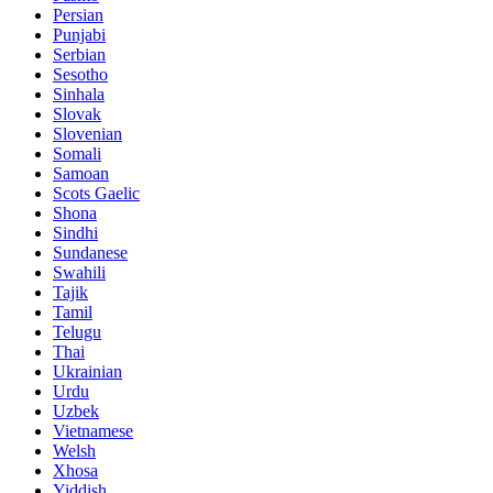
Persian
Punjabi
Serbian
Sesotho
Sinhala
Slovak
Slovenian
Somali
Samoan
Scots Gaelic
Shona
Sindhi
Sundanese
Swahili
Tajik
Tamil
Telugu
Thai
Ukrainian
Urdu
Uzbek
Vietnamese
Welsh
Xhosa
Yiddish