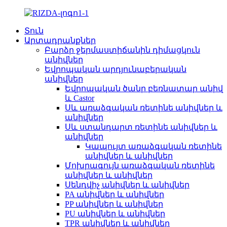
Տուն
Արտադրանքներ
Բարձր ջերմաստիճանին դիմացկուն
անիվներ
Եվրոպական արդյունաբերական
անիվներ
Եվրոպական ծանր բեռնատար անիվ
և Castor
Սև առաձգական ռետինե անիվներ և
անիվներ
Սև ստանդարտ ռետինե անիվներ և
անիվներ
Կապույտ առաձգական ռետինե
անիվներ և անիվներ
Մոխրագույն առաձգական ռետինե
անիվներ և անիվներ
Սենդվիչ անիվներ և անիվներ
PA անիվներ և անիվներ
PP անիվներ և անիվներ
PU անիվներ և անիվներ
TPR անիվներ և անիվներ