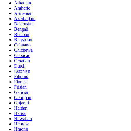
Albanian
Amharic
Armenian
Azerbaijani
Belarusian
Bengali
Bosnian
Bulgarian
Cebuano
Chichewa
Corsican
Croatian
Dutch
Estonian
Filipino
Finnish
Frisian
Galician
Georgian
Gujarati
Haitian
Hausa
Hawaiian
Hebrew
Hmong