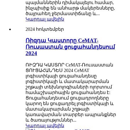
պայմաններին դիմակայելու համար,
ինչպիսիք են անհարթ մակերեսները,
ծայրահեղ ջերմաստիճանը և...
Կարդալ ավելին
2024 հոկտեմբեր
Ռիզդա Կաստորը CeMAT-
Ռուսաստան ցուցահանդեսում
2024
ՌԻԶԴԱ ԿԱՍՏՈՐ CeMAT-Ռուսաստան
ՑՈՒՑԱՀԱՆԴԵՍ 2024 CeMAT
լոգիստիկայի ցուցահանդեսը
լոգիստիկայի և մատակարարման
շղթայի տեխնոլոգիաների ոլորտում
համաշխարհային ցուցահանդես է:
Ցուցահանդեսում ցուցադրողները
կարող են ցուցադրել լոգիստիկայի և
մատակարարման շղթայի
կառավարման տարբեր ապրանքներ
և ծառայություններ...
Կարդալ ավելին