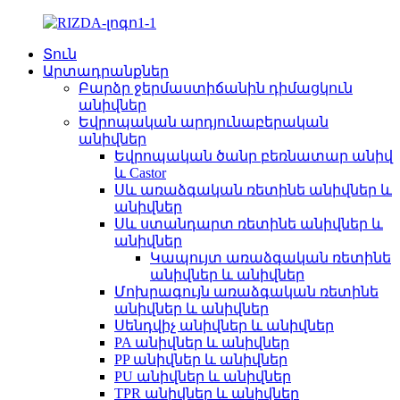
Տուն
Արտադրանքներ
Բարձր ջերմաստիճանին դիմացկուն
անիվներ
Եվրոպական արդյունաբերական
անիվներ
Եվրոպական ծանր բեռնատար անիվ
և Castor
Սև առաձգական ռետինե անիվներ և
անիվներ
Սև ստանդարտ ռետինե անիվներ և
անիվներ
Կապույտ առաձգական ռետինե
անիվներ և անիվներ
Մոխրագույն առաձգական ռետինե
անիվներ և անիվներ
Սենդվիչ անիվներ և անիվներ
PA անիվներ և անիվներ
PP անիվներ և անիվներ
PU անիվներ և անիվներ
TPR անիվներ և անիվներ