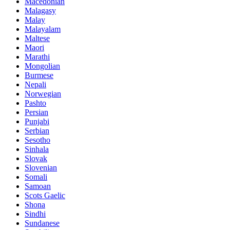
Macedonian
Malagasy
Malay
Malayalam
Maltese
Maori
Marathi
Mongolian
Burmese
Nepali
Norwegian
Pashto
Persian
Punjabi
Serbian
Sesotho
Sinhala
Slovak
Slovenian
Somali
Samoan
Scots Gaelic
Shona
Sindhi
Sundanese