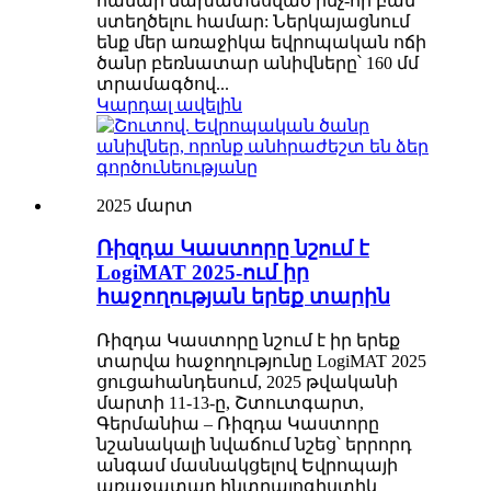
համար նախատեսված ինչ-որ բան
ստեղծելու համար: Ներկայացնում
ենք մեր առաջիկա եվրոպական ոճի
ծանր բեռնատար անիվները՝ 160 մմ
տրամագծով...
Կարդալ ավելին
2025 մարտ
Ռիզդա Կաստորը նշում է
LogiMAT 2025-ում իր
հաջողության երեք տարին
Ռիզդա Կաստորը նշում է իր երեք
տարվա հաջողությունը LogiMAT 2025
ցուցահանդեսում, 2025 թվականի
մարտի 11-13-ը, Շտուտգարտ,
Գերմանիա – Ռիզդա Կաստորը
նշանակալի նվաճում նշեց՝ երրորդ
անգամ մասնակցելով Եվրոպայի
առաջատար ինտրալոգիստիկ