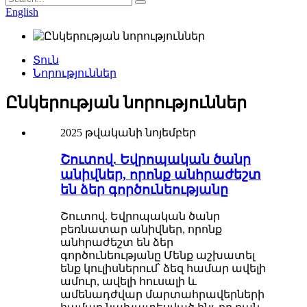
English
Տուն
Նորություններ
Ընկերության նորություններ
2025 թվականի նոյեմբեր
Շուտով. Եվրոպական ծանր
անիվներ, որոնք անհրաժեշտ
են ձեր գործունեությանը
Շուտով. Եվրոպական ծանր
բեռնատար անիվներ, որոնք
անհրաժեշտ են ձեր
գործունեությանը Մենք աշխատել
ենք կուլիսներում՝ ձեզ համար ավելի
ամուր, ավելի հուսալի և
ամենադժվար մարտահրավերների